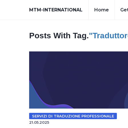
MTM-INTERNATIONAL
Home
Get
Posts With Tag.
"traduttor
SERVIZI DI TRADUZIONE PROFESSIONALE
21.05.2025