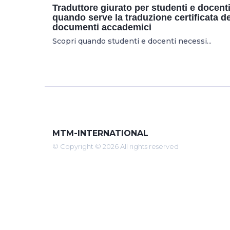
Traduttore giurato per studenti e docenti
quando serve la traduzione certificata de
documenti accademici
Scopri quando studenti e docenti necessi...
MTM-INTERNATIONAL
© Copyright © 2026 All rights reserved