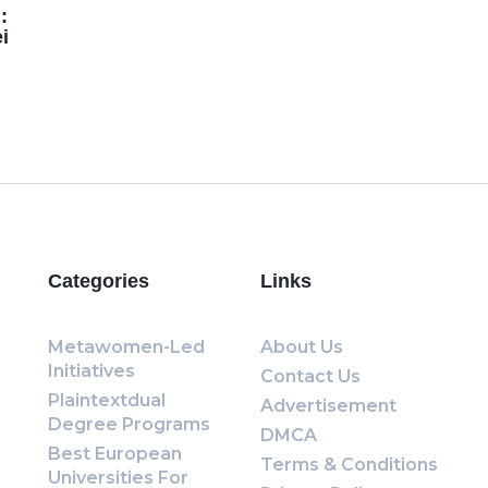
:
i
Categories
Links
Metawomen-Led
About Us
Initiatives
Contact Us
Plaintextdual
Advertisement
Degree Programs
DMCA
Best European
Terms & Conditions
Universities For