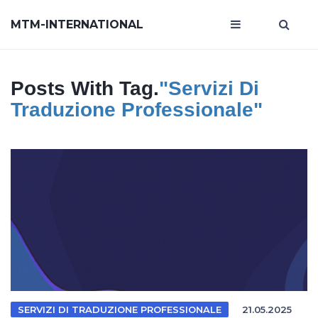
MTM-INTERNATIONAL
Posts With Tag.
"servizi Di
Traduzione Professionale"
SERVIZI DI TRADUZIONE PROFESSIONALE
21.05.2025