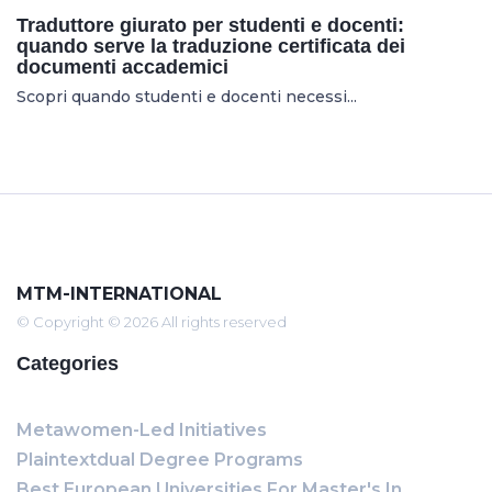
Traduttore giurato per studenti e docenti:
quando serve la traduzione certificata dei
documenti accademici
Scopri quando studenti e docenti necessi...
MTM-INTERNATIONAL
© Copyright © 2026 All rights reserved
Categories
Metawomen-Led Initiatives
Plaintextdual Degree Programs
Best European Universities For Master's In